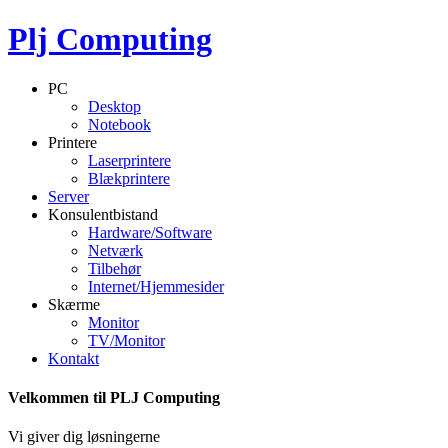
Plj Computing
PC
Desktop
Notebook
Printere
Laserprintere
Blækprintere
Server
Konsulentbistand
Hardware/Software
Netværk
Tilbehør
Internet/Hjemmesider
Skærme
Monitor
TV/Monitor
Kontakt
Velkommen til PLJ Computing
Vi giver dig løsningerne