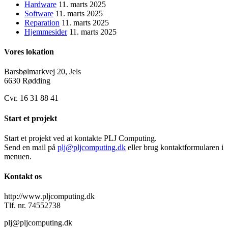
Hardware
11. marts 2025
Software
11. marts 2025
Reparation
11. marts 2025
Hjemmesider
11. marts 2025
Vores lokation
Barsbølmarkvej 20, Jels
6630 Rødding
Cvr. 16 31 88 41
Start et projekt
Start et projekt ved at kontakte PLJ Computing.
Send en mail på
plj@pljcomputing.dk
eller brug kontaktformularen i
menuen.
Kontakt os
http://www.pljcomputing.dk
Tlf. nr. 74552738
plj@pljcomputing.dk